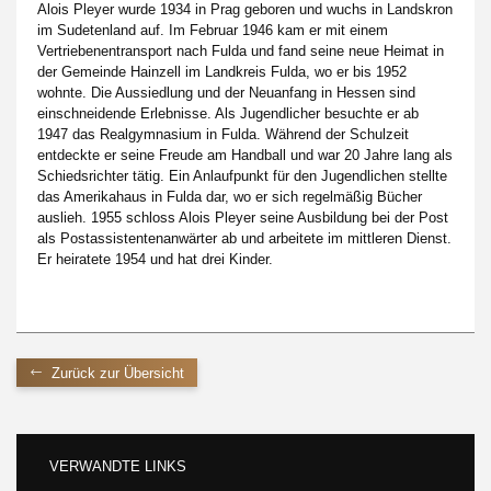
Alois Pleyer wurde 1934 in Prag geboren und wuchs in Landskron
Impressum
im Sudetenland auf. Im Februar 1946 kam er mit einem
Vertriebenentransport nach Fulda und fand seine neue Heimat in
der Gemeinde Hainzell im Landkreis Fulda, wo er bis 1952
wohnte. Die Aussiedlung und der Neuanfang in Hessen sind
einschneidende Erlebnisse. Als Jugendlicher besuchte er ab
1947 das Realgymnasium in Fulda. Während der Schulzeit
entdeckte er seine Freude am Handball und war 20 Jahre lang als
Schiedsrichter tätig. Ein Anlaufpunkt für den Jugendlichen stellte
das Amerikahaus in Fulda dar, wo er sich regelmäßig Bücher
auslieh. 1955 schloss Alois Pleyer seine Ausbildung bei der Post
als Postassistentenanwärter ab und arbeitete im mittleren Dienst.
Er heiratete 1954 und hat drei Kinder.
Zurück zur Übersicht
VERWANDTE LINKS