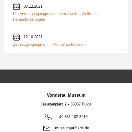
03.12.2021
Die Versorgungslage nach dem Zweiten Weltkrieg –
Herausforderungen
12.10.2021
Zeitzeugengespräch im Vonderau Museum
Vonderau Museum
Jesuitenplatz 2
•
36037
Fulda
+49 661 102 3210
museum(at)fulda.de