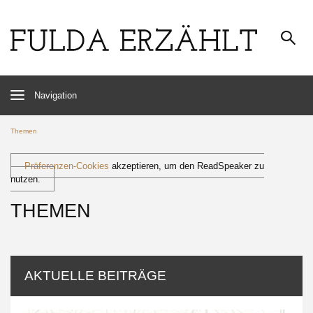
Navigation
Themen
Präferenzen-Cookies
akzeptieren, um den ReadSpeaker zu
nutzen.
THEMEN
AKTUELLE BEITRÄGE