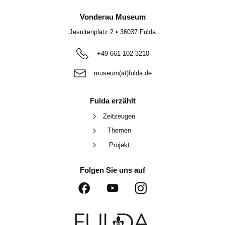
Vonderau Museum
Jesuitenplatz 2
•
36037
Fulda
+49 661 102 3210
museum(at)fulda.de
Fulda erzählt
Zeitzeugen
Themen
Projekt
Folgen Sie uns auf