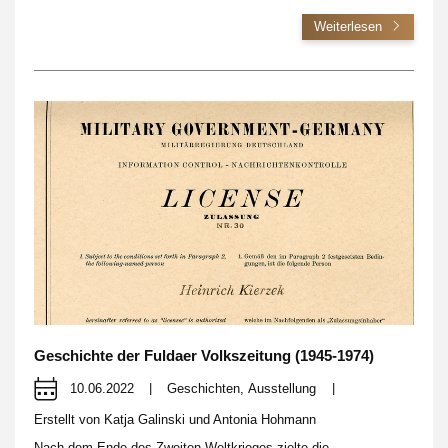
Weiterlesen
Geschichte der Fuldaer Volkszeitung (1945-1974)
10.06.2022
|
Geschichten
,
Ausstellung
|
Erstellt von
Katja Galinski und Antonia Hohmann
Nach dem Ende des Zweiten Weltkrieges zielte die