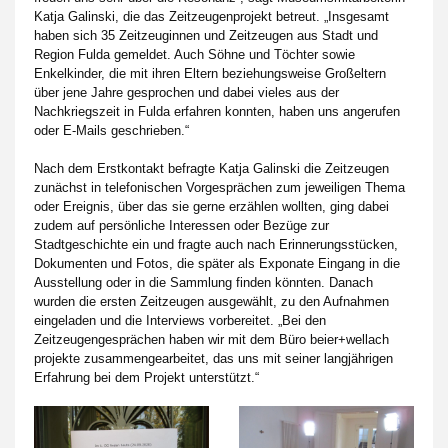
Katja Galinski, die das Zeitzeugenprojekt betreut. „Insgesamt
haben sich 35 Zeitzeuginnen und Zeitzeugen aus Stadt und
Region Fulda gemeldet. Auch Söhne und Töchter sowie
Enkelkinder, die mit ihren Eltern beziehungsweise Großeltern
über jene Jahre gesprochen und dabei vieles aus der
Nachkriegszeit in Fulda erfahren konnten, haben uns angerufen
oder E-Mails geschrieben.“
Nach dem Erstkontakt befragte Katja Galinski die Zeitzeugen
zunächst in telefonischen Vorgesprächen zum jeweiligen Thema
oder Ereignis, über das sie gerne erzählen wollten, ging dabei
zudem auf persönliche Interessen oder Bezüge zur
Stadtgeschichte ein und fragte auch nach Erinnerungsstücken,
Dokumenten und Fotos, die später als Exponate Eingang in die
Ausstellung oder in die Sammlung finden könnten. Danach
wurden die ersten Zeitzeugen ausgewählt, zu den Aufnahmen
eingeladen und die Interviews vorbereitet. „Bei den
Zeitzeugengesprächen haben wir mit dem Büro beier+wellach
projekte zusammengearbeitet, das uns mit seiner langjährigen
Erfahrung bei dem Projekt unterstützt.“