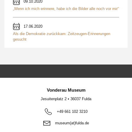
09.10.2020
„Wenn ich mich erinnere, habe ich die Bilder alle noch vor mir“
17.06.2020
Als die Demokratie zurückkam: Zeitzeugen-Erinnerungen
gesucht
Vonderau Museum
Jesuitenplatz 2
•
36037
Fulda
+49 661 102 3210
museum(at)fulda.de