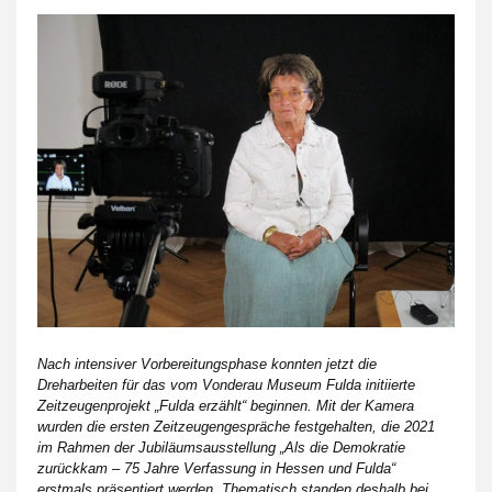
Nach intensiver Vorbereitungsphase konnten jetzt die
Dreharbeiten für das vom Vonderau Museum Fulda initiierte
Zeitzeugenprojekt „Fulda erzählt“ beginnen. Mit der Kamera
wurden die ersten Zeitzeugengespräche festgehalten, die 2021
im Rahmen der Jubiläumsausstellung „Als die Demokratie
zurückkam – 75 Jahre Verfassung in Hessen und Fulda“
erstmals präsentiert werden. Thematisch standen deshalb bei