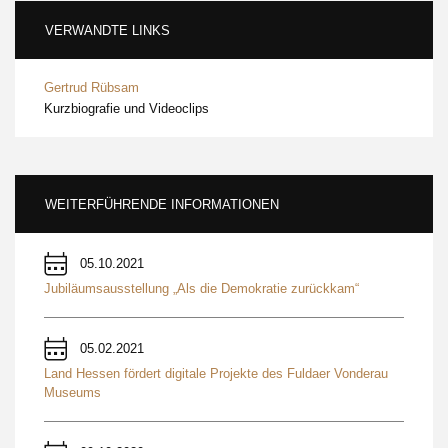
VERWANDTE LINKS
Gertrud Rübsam
Kurzbiografie und Videoclips
WEITERFÜHRENDE INFORMATIONEN
05.10.2021
Jubiläumsausstellung „Als die Demokratie zurückkam“
05.02.2021
Land Hessen fördert digitale Projekte des Fuldaer Vonderau
Museums